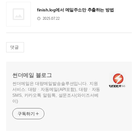
finish.log에서 메일주소만 추출하는 방법
2025.07.22
댓글
썬더메일 블로그
썬더메일은 대량메일발송솔루션입니다. 지원
서비스: 대량ㆍ자동메일(API포함), 대량ㆍ자동
SMS, 카카오톡 알림톡, 설문조사(와이즈서베
이)
구독하기