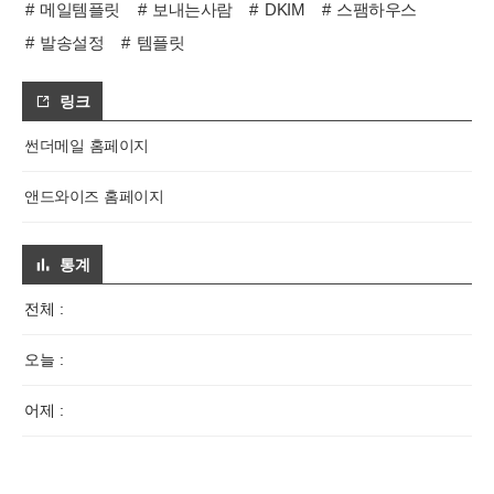
메일템플릿
보내는사람
DKIM
스팸하우스
발송설정
템플릿
링크
썬더메일 홈페이지
앤드와이즈 홈페이지
통계
전체 :
오늘 :
어제 :