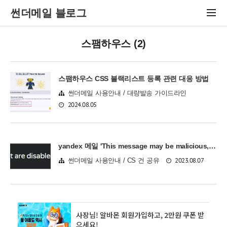
썬더메일 블로그
스팸하우스 (2)
스팸하우스 CSS 블랙리스트 등록 관련 대응 방법
썬더메일 사용안내 / 대량발송 가이드라인
2024.08.05
yandex 메일 'This message may be malicious, which is why all the links and images in it are disabled. If you trust the sender, click "Not spam!".' 대처 방법
2023.08.07
썬더메일 사용안내 / CS 건 공유