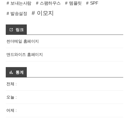
보내는사람
스팸하우스
템플릿
SPF
이모지
발송설정
링크
썬더메일 홈페이지
앤드와이즈 홈페이지
통계
전체 :
오늘 :
어제 :