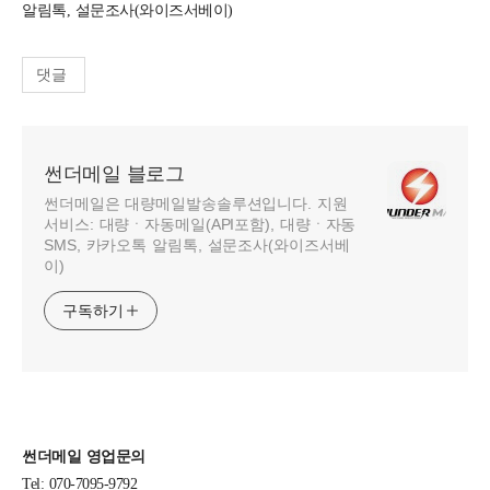
알림톡, 설문조사(와이즈서베이)
댓글
썬더메일 블로그
썬더메일은 대량메일발송솔루션입니다. 지원
서비스: 대량ㆍ자동메일(API포함), 대량ㆍ자동
SMS, 카카오톡 알림톡, 설문조사(와이즈서베
이)
구독하기
썬더메일 영업문의
Tel: 070-7095-9792