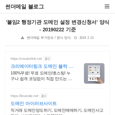
썬더메일 블로그
'붙임2 행정기관 도메인 설정 변경신청서' 양식
- 20190222 기준
2019. 2. 22.
썬더메일 부가정보 / 문서 양식
https://creatorlink.net
광고
크리에이터링크 도메인 블럭 쌓
기로 만드는 홈페이지
100%무료! 무료 도메인/호스팅! 누
구나 쉽게 코딩없이 직접 만드는 홈
페이지! 포트폴리오, 개인 및 회사 공
식 홈페이지, 스타트업, 공기업도 크
리에이터링크에서.
https://ilovesite.net
광고
도메인 아이러브사이트
직거래 도메인양도하기, 도메인매매하기, 도메인사고