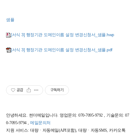
샘플
[서식 3] 행정기관 도메인이름 설정 변경신청서_샘플.hwp
[서식 3] 행정기관 도메인이름 설정 변경신청서_샘플.pdf
공감
구독하기
안녕하세요. 썬더메일입니다. 영업문의: 070-7095-9792 , 기술문의: 07
0-7095-9794 ,
메일문의처
지원 서비스: 대량ㆍ자동메일(API포함), 대량ㆍ자동SMS, 카카오톡