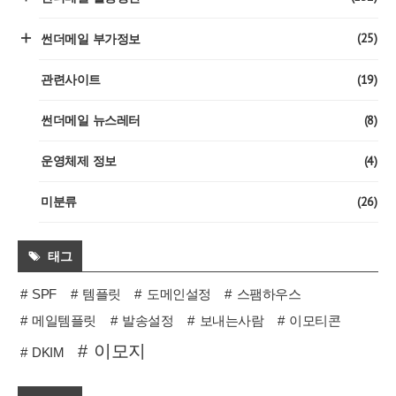
(25)
썬더메일 부가정보
(19)
관련사이트
(8)
썬더메일 뉴스레터
(4)
운영체제 정보
(26)
미분류
태그
SPF
템플릿
도메인설정
스팸하우스
메일템플릿
발송설정
보내는사람
이모티콘
이모지
DKIM