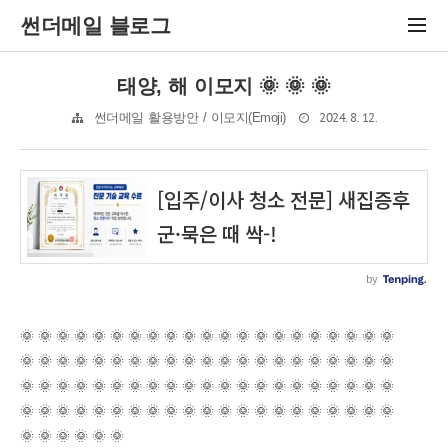
썬더메일 블로그
태양, 해 이모지 🌞 🌞 🌞
2024. 8. 12.
썬더메일 활용방안 / 이모지(Emoji)
🌞 🌞 🌞 🌞 🌞 🌞 🌞 🌞 🌞 🌞 🌞 🌞 🌞 🌞 🌞 🌞 🌞 🌞 🌞 🌞 🌞
🌞 🌞 🌞 🌞 🌞 🌞 🌞 🌞 🌞 🌞 🌞 🌞 🌞 🌞 🌞 🌞 🌞 🌞 🌞 🌞 🌞
🌞 🌞 🌞 🌞 🌞 🌞 🌞 🌞 🌞 🌞 🌞 🌞 🌞 🌞 🌞 🌞 🌞 🌞 🌞 🌞 🌞
🌞 🌞 🌞 🌞 🌞 🌞 🌞 🌞 🌞 🌞 🌞 🌞 🌞 🌞 🌞 🌞 🌞 🌞 🌞 🌞 🌞
🌞 🌞 🌞 🌞 🌞 🌞