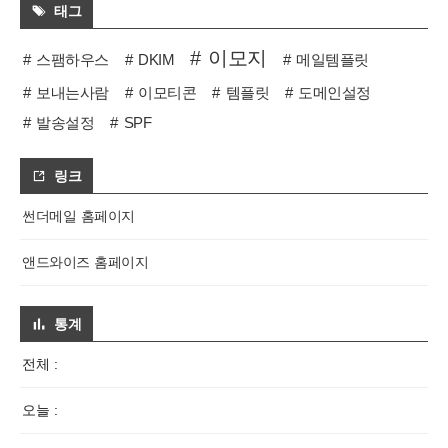
태그
이모지
스팸하우스
DKIM
메일템플릿
보내는사람
이모티콘
템플릿
도메인설정
발송설정
SPF
링크
썬더메일 홈페이지
앤드와이즈 홈페이지
통계
전체 :
오늘 :