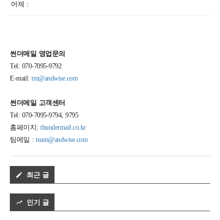
어제 :
썬더메일 영업문의
Tel: 070-7095-9792
E-mail:
tm@andwise.com
썬더메일 고객센터
Tel: 070-7095-9794, 9795
홈페이지:
thundermail.co.kr
팀메일 :
team@andwise.com
최근 글
인기 글