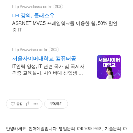
http://www.classu.co.kr
광고
LH 강의, 클래스유
ASP.NET MVC5 프레임워크를 이용한 웹, 50% 할인
중 IT
http://www.iscu.ac.kr
광고
서울사이버대학교 컴퓨터공학
과 2026 가을학기 신편입생
IT인력 양성, IT 관련 국가 및 국제자
격증 교육실시, 사이버대 신입생 수
1위 장학금 지급 1위, 학사 석사 박
사 온라인복수학위까지
공감
구독하기
안녕하세요. 썬더메일입니다. 영업문의: 070-7095-9792 , 기술문의: 07