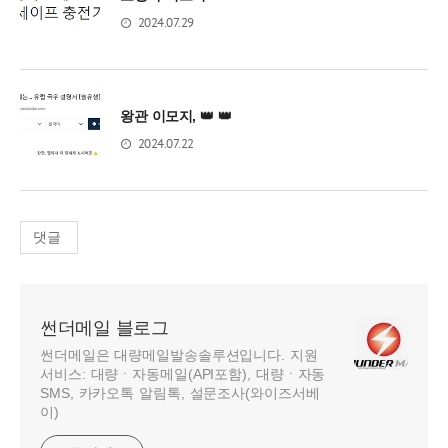
2024.07.29
왕관 이모지, 👑 👑
2024.07.22
댓글
썬더메일 블로그
썬더메일은 대량메일발송솔루션입니다. 지원
서비스: 대량ㆍ자동메일(API포함), 대량ㆍ자동
SMS, 카카오톡 알림톡, 설문조사(와이즈서베
이)