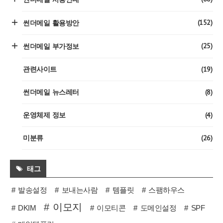
(152)
썬더메일 활용방안
(25)
썬더메일 부가정보
(19)
관련사이트
(8)
썬더메일 뉴스레터
(4)
운영체제 정보
(26)
미분류
태그
발송설정
보내는사람
템플릿
스팸하우스
이모지
DKIM
이모티콘
도메인설정
SPF