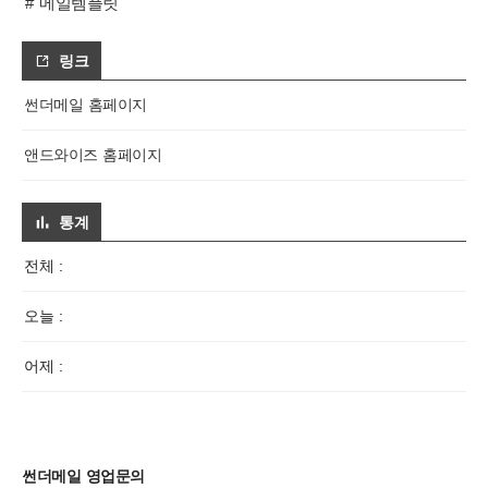
메일템플릿
링크
썬더메일 홈페이지
앤드와이즈 홈페이지
통계
전체 :
오늘 :
어제 :
썬더메일 영업문의