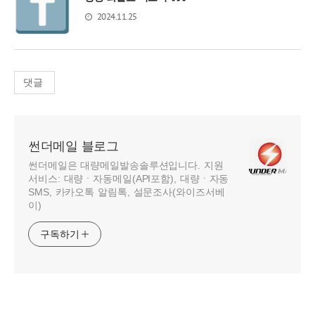
2024.11.25
댓글
썬더메일 블로그
썬더메일은 대량메일발송솔루션입니다. 지원
서비스: 대량ㆍ자동메일(API포함), 대량ㆍ자동
SMS, 카카오톡 알림톡, 설문조사(와이즈서베
이)
구독하기