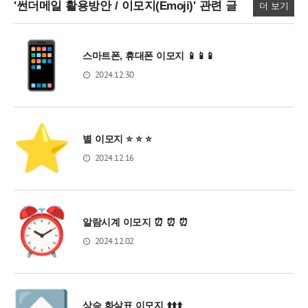
'썬더메일 활용방안 / 이모지(Emoji)'
관련 글
더 보기
스마트폰, 휴대폰 이모지 📱📱📱
2024.12.30
별 이모지 ⭐ ⭐ ⭐
2024.12.16
알람시계 이모지 ⏰ ⏰ ⏰
2024.12.02
상승 화살표 이모지 ⬆️⬆️⬆️