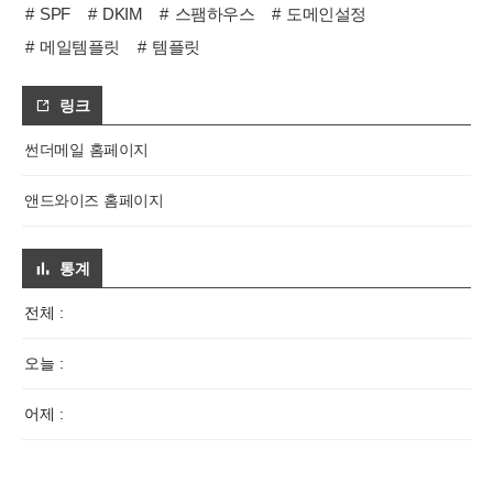
SPF
DKIM
스팸하우스
도메인설정
메일템플릿
템플릿
링크
썬더메일 홈페이지
앤드와이즈 홈페이지
통계
전체 :
오늘 :
어제 :