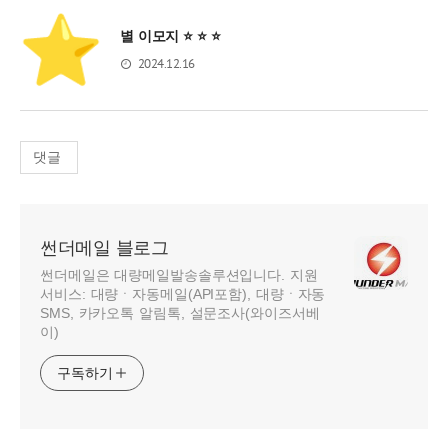
별 이모지 ⭐ ⭐ ⭐
2024.12.16
댓글
썬더메일 블로그
썬더메일은 대량메일발송솔루션입니다. 지원
서비스: 대량ㆍ자동메일(API포함), 대량ㆍ자동
SMS, 카카오톡 알림톡, 설문조사(와이즈서베
이)
구독하기