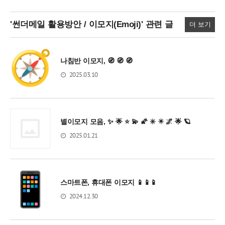
'썬더메일 활용방안 / 이모지(Emoji)'
관련 글
더 보기
나침반 이모지, 🧭 🧭 🧭
2025.03.10
별이모지 모음, ✨ 🌟 ⭐ 💫 🌠 ✳️ ✴️ 🌌 🌟 🪐
2025.01.21
스마트폰, 휴대폰 이모지 📱📱📱
2024.12.30