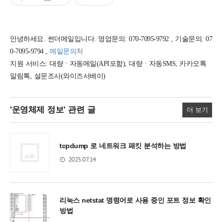
안녕하세요. 썬더메일입니다. 영업문의: 070-7095-9792 , 기술문의: 07
0-7095-9794 ,
메일문의처
지원 서비스: 대량ㆍ자동메일(API포함), 대량ㆍ자동SMS, 카카오톡
알림톡, 설문조사(와이즈서베이)
'운영체제 정보'
관련 글
더 보기
tcpdump 로 네트워크 패킷 분석하는 방법
2025.07.14
리눅스 netstat 명령어로 사용 중인 포트 정보 확인
방법