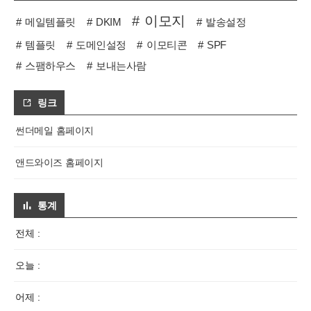
이모지
메일템플릿
DKIM
발송설정
템플릿
도메인설정
이모티콘
SPF
스팸하우스
보내는사람
링크
썬더메일 홈페이지
앤드와이즈 홈페이지
통계
전체 :
오늘 :
어제 :