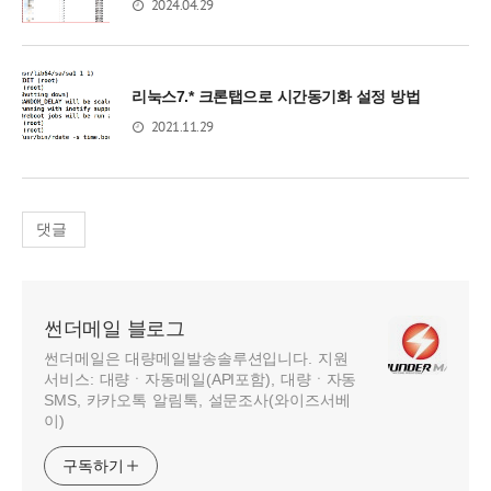
2024.04.29
리눅스7.* 크론탭으로 시간동기화 설정 방법
2021.11.29
댓글
썬더메일 블로그
썬더메일은 대량메일발송솔루션입니다. 지원
서비스: 대량ㆍ자동메일(API포함), 대량ㆍ자동
SMS, 카카오톡 알림톡, 설문조사(와이즈서베
이)
구독하기