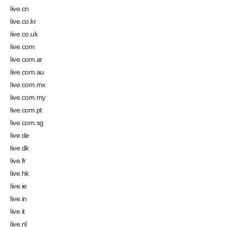
live.cn
live.co.kr
live.co.uk
live.com
live.com.ar
live.com.au
live.com.mx
live.com.my
live.com.pt
live.com.sg
live.de
live.dk
live.fr
live.hk
live.ie
live.in
live.it
live.nl