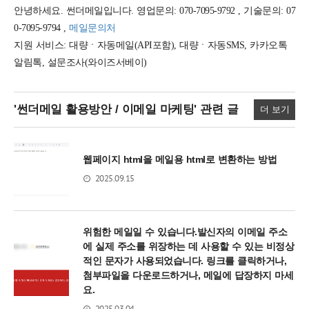
안녕하세요. 썬더메일입니다. 영업문의: 070-7095-9792 , 기술문의: 07
0-7095-9794 ,
메일문의처
지원 서비스: 대량ㆍ자동메일(API포함), 대량ㆍ자동SMS, 카카오톡
알림톡, 설문조사(와이즈서베이)
'썬더메일 활용방안 / 이메일 마케팅'
관련 글
더 보기
웹페이지 html을 메일용 html로 변환하는 방법
2025.09.15
위험한 메일일 수 있습니다.발신자의 이메일 주소
에 실제 주소를 위장하는 데 사용할 수 있는 비정상
적인 문자가 사용되었습니다. 링크를 클릭하거나,
첨부파일을 다운로드하거나, 메일에 답장하지 마세
요.
2025.03.04