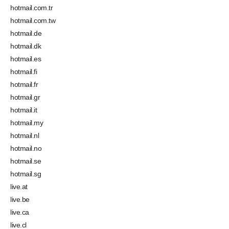
hotmail.com.tr
hotmail.com.tw
hotmail.de
hotmail.dk
hotmail.es
hotmail.fi
hotmail.fr
hotmail.gr
hotmail.it
hotmail.my
hotmail.nl
hotmail.no
hotmail.se
hotmail.sg
live.at
live.be
live.ca
live.cl