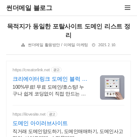
썬더메일 블로그
목적지가 동일한 포탈사이트 도메인 리스트 정
리
2025. 2. 10.
썬더메일 활용방안 / 이메일 마케팅
https://creatorlink.net
광고
크리에이터링크 도메인 블럭 쌓
기로 만드는 홈페이지
100%무료! 무료 도메인/호스팅! 누
구나 쉽게 코딩없이 직접 만드는 홈
페이지! 포트폴리오, 개인 및 회사 공
식 홈페이지, 스타트업, 공기업도 크
리에이터링크에서.
https://ilovesite.net
광고
도메인 아이러브사이트
직거래 도메인양도하기, 도메인매매하기, 도메인사고