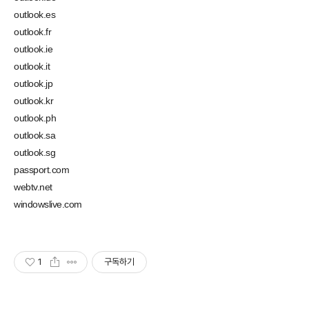
outlook.es
outlook.fr
outlook.ie
outlook.it
outlook.jp
outlook.kr
outlook.ph
outlook.sa
outlook.sg
passport.com
webtv.net
windowslive.com
1
구독하기