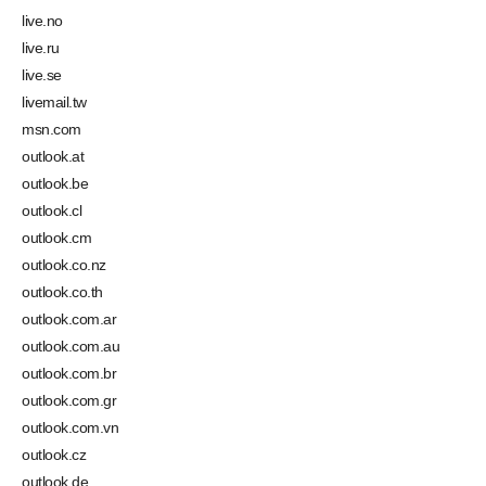
live.no
live.ru
live.se
livemail.tw
msn.com
outlook.at
outlook.be
outlook.cl
outlook.cm
outlook.co.nz
outlook.co.th
outlook.com.ar
outlook.com.au
outlook.com.br
outlook.com.gr
outlook.com.vn
outlook.cz
outlook.de