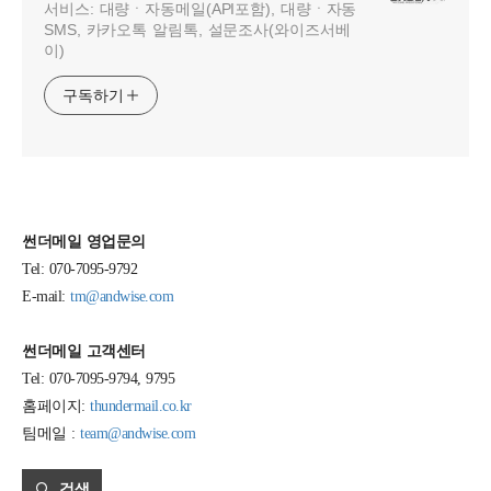
서비스: 대량ㆍ자동메일(API포함), 대량ㆍ자동
SMS, 카카오톡 알림톡, 설문조사(와이즈서베
이)
구독하기
썬더메일 영업문의
Tel: 070-7095-9792
E-mail:
tm@andwise.com
썬더메일 고객센터
Tel: 070-7095-9794, 9795
홈페이지:
thundermail.co.kr
팀메일 :
team@andwise.com
검색