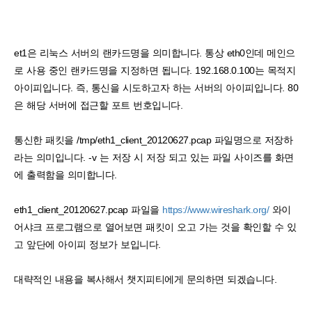
et1은 리눅스 서버의 랜카드명을 의미합니다. 통상 eth0인데 메인으
로 사용 중인 랜카드명을 지정하면 됩니다. 192.168.0.100는 목적지
아이피입니다. 즉, 통신을 시도하고자 하는 서버의 아이피입니다. 80
은 해당 서버에 접근할 포트 번호입니다.
통신한 패킷을 /tmp/eth1_client_20120627.pcap 파일명으로 저장하
라는 의미입니다. -v 는 저장 시 저장 되고 있는 파일 사이즈를 화면
에 출력함을 의미합니다.
eth1_client_20120627.pcap 파일을
https://www.wireshark.org/
와이
어샤크 프로그램으로 열어보면 패킷이 오고 가는 것을 확인할 수 있
고 앞단에 아이피 정보가 보입니다.
대략적인 내용을 복사해서 챗지피티에게 문의하면 되겠습니다.