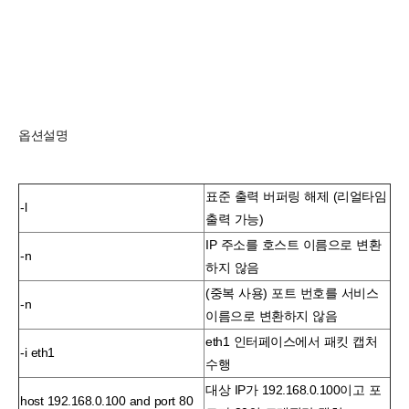
옵션설명
표준 출력 버퍼링 해제 (리얼타임
-l
출력 가능)
IP 주소를 호스트 이름으로 변환
-n
하지 않음
(중복 사용) 포트 번호를 서비스
-n
이름으로 변환하지 않음
eth1
인터페이스에서 패킷 캡처
-i eth1
수행
대상 IP가
192.168.0.100이고 포
host 192.168.0.100 and port 80