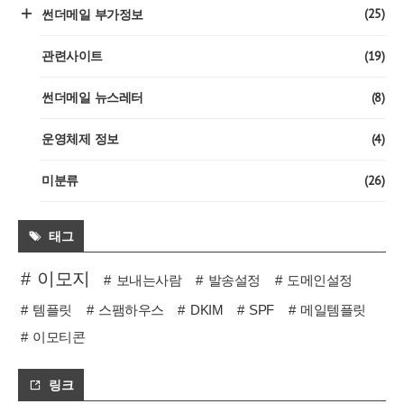
(25)
썬더메일 부가정보
(19)
관련사이트
(8)
썬더메일 뉴스레터
(4)
운영체제 정보
(26)
미분류
태그
이모지
보내는사람
발송설정
도메인설정
템플릿
스팸하우스
DKIM
SPF
메일템플릿
이모티콘
링크