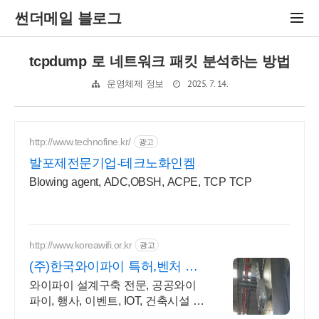
썬더메일 블로그
tcpdump 로 네트워크 패킷 분석하는 방법
2025. 7. 14.
운영체제 정보
http://www.technofine.kr/
광고
발포제전문기업-테크노화인켐
Blowing agent, ADC,OBSH, ACPE, TCP TCP
http://www.koreawifi.or.kr
광고
(주)한국와이파이 특허,벤처 빠
른상담 가능
와이파이 설계구축 전문, 공공와이
파이, 행사, 이벤트, IOT, 건축시설 어
디서나 끊김없이! 와이파이특허 보