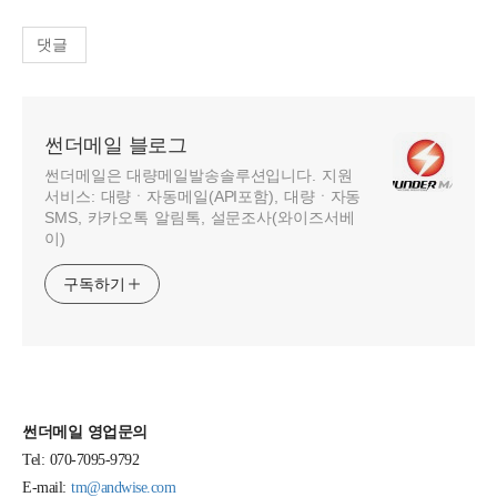
댓글
썬더메일 블로그
썬더메일은 대량메일발송솔루션입니다. 지원
서비스: 대량ㆍ자동메일(API포함), 대량ㆍ자동
SMS, 카카오톡 알림톡, 설문조사(와이즈서베
이)
구독하기
썬더메일 영업문의
Tel: 070-7095-9792
E-mail:
tm@andwise.com