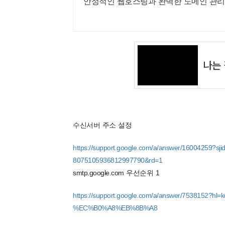
안정적인 웹호스팅과 완벽한 도메인 관리,
수신서버 주소 설정
https://support.google.com/a/answer/16004259?
8075105936812997790&rd=1
smtp.google.com 우선순위 1
https://support.google.com/a/answer/7538152
%EC%B0%A8%EB%8B%A8