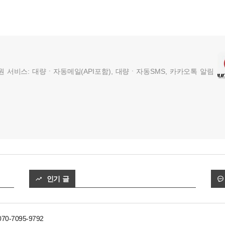
서비스: 대량ㆍ자동메일(API포함), 대량ㆍ자동SMS, 카카오톡 알림
인기 글
 070-7095-9792