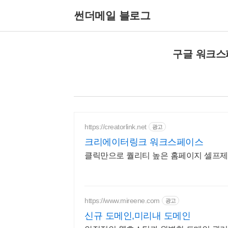
썬더메일 블로그
구글 워크스
https://creatorlink.net
광고
크리에이터링크 워크스페이스
클릭만으로 퀄리티 높은 홈페이지 셀프제작
https://www.mireene.com
광고
신규 도메인,미리내 도메인