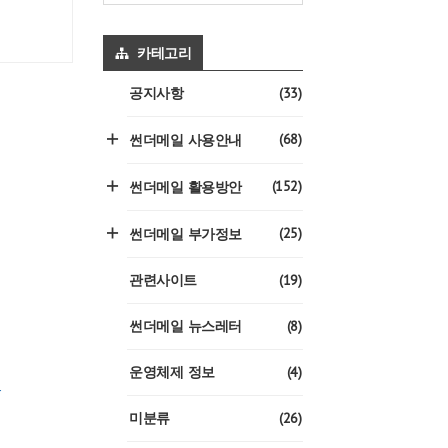
카테고리
(33)
공지사항
(68)
썬더메일 사용안내
(152)
썬더메일 활용방안
(25)
썬더메일 부가정보
(19)
관련사이트
(8)
썬더메일 뉴스레터
(4)
운영체제 정보
-
(26)
미분류