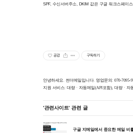
SPF, 수신서버주소, DKIM 값은 구글 워크스페
공감
구독하기
안녕하세요. 썬더메일입니다. 영업문의: 070-7095-9792 
지원 서비스: 대량ㆍ자동메일(API포함), 대량ㆍ자
'관련사이트'
관련 글
구글 지메일에서 중요한 메일 비