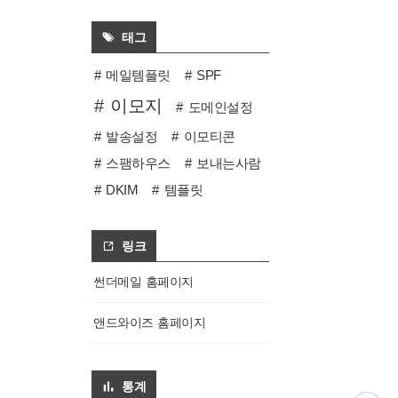
태그
메일템플릿
SPF
이모지
도메인설정
발송설정
이모티콘
스팸하우스
보내는사람
DKIM
템플릿
링크
썬더메일 홈페이지
앤드와이즈 홈페이지
통계