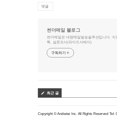
댓글
썬더메일 블로그
썬더메일은 대량메일발송솔루션입니다. 지원 
톡, 설문조사(와이즈서베이)
구독하기
최근 글
Copyright © Andwise Inc. All Rights Reserved Tel: