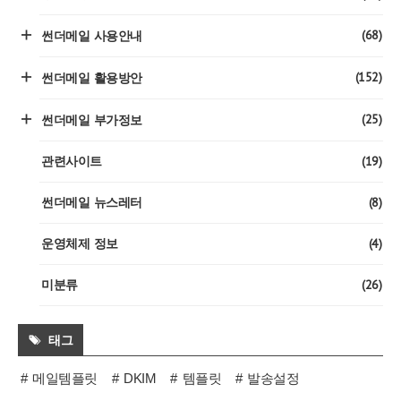
(68)
썬더메일 사용안내
(152)
썬더메일 활용방안
(25)
썬더메일 부가정보
(19)
관련사이트
(8)
썬더메일 뉴스레터
(4)
운영체제 정보
(26)
미분류
태그
메일템플릿
DKIM
템플릿
발송설정