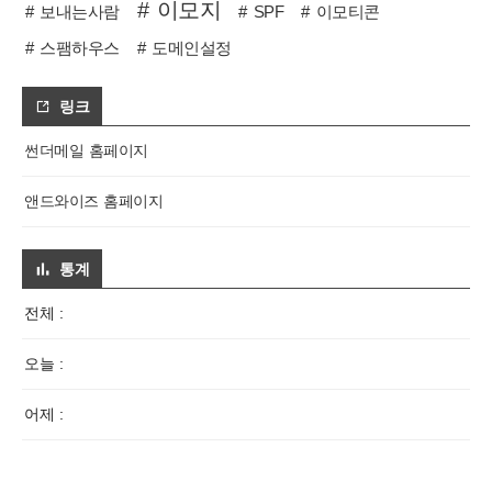
이모지
보내는사람
SPF
이모티콘
스팸하우스
도메인설정
링크
썬더메일 홈페이지
앤드와이즈 홈페이지
통계
전체 :
오늘 :
어제 :