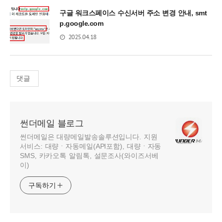
구글 워크스페이스 수신서버 주소 변경 안내, smt
p.google.com
2025.04.18
댓글
썬더메일 블로그
썬더메일은 대량메일발송솔루션입니다. 지원
서비스: 대량ㆍ자동메일(API포함), 대량ㆍ자동
SMS, 카카오톡 알림톡, 설문조사(와이즈서베
이)
구독하기