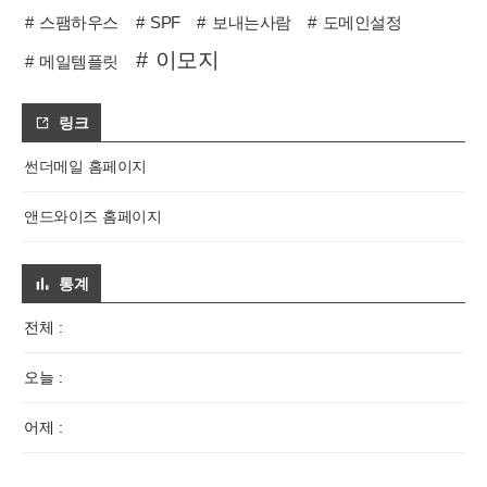
스팸하우스
SPF
보내는사람
도메인설정
이모지
메일템플릿
링크
썬더메일 홈페이지
앤드와이즈 홈페이지
통계
전체 :
오늘 :
어제 :