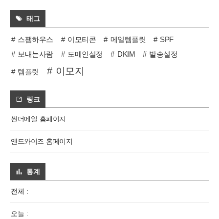
태그
스팸하우스
이모티콘
메일템플릿
SPF
보내는사람
도메인설정
DKIM
발송설정
이모지
템플릿
링크
썬더메일 홈페이지
앤드와이즈 홈페이지
통계
전체 :
오늘 :