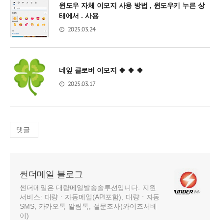
윈도우 자체 이모지 사용 방법 , 윈도우키 누른 상
태에서 . 사용
2025.03.24
네잎 클로버 이모지 🍀 🍀 🍀
2025.03.17
댓글
썬더메일 블로그
썬더메일은 대량메일발송솔루션입니다. 지원
서비스: 대량ㆍ자동메일(API포함), 대량ㆍ자동
SMS, 카카오톡 알림톡, 설문조사(와이즈서베
이)