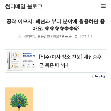
썬더메일 블로그
공작 이모지: 패션과 뷰티 분야에 활용하면 좋
아요. 🦚🦚🦚🦚🦚🦚🍃
2026. 6. 8.
썬더메일 활용방안 / 이모지(Emoji)