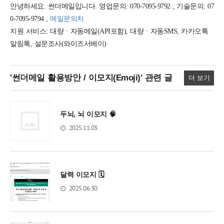
안녕하세요. 썬더메일입니다. 영업문의: 070-7095-9792 , 기술문의: 07
0-7095-9794 ,
메일문의처
지원 서비스: 대량ㆍ자동메일(API포함), 대량ㆍ자동SMS, 카카오톡
알림톡, 설문조사(와이즈서베이)
'썬더메일 활용방안 / 이모지(Emoji)'
관련 글
더 보기
두뇌, 뇌 이모지 🧠
2025.11.03
달력 이모지 🗓️
2025.06.30