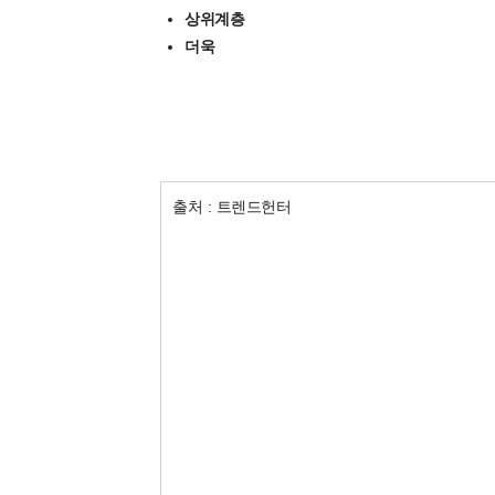
상위계층
더욱
출처 : 트렌드헌터