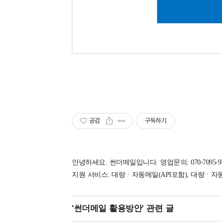
공감
구독하기
안녕하세요. 썬더메일입니다. 영업문의: 070-7095-9792 
지원 서비스: 대량ㆍ자동메일(API포함), 대량ㆍ자
'썬더메일 활용방안'
관련 글