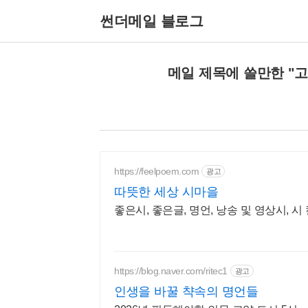
썬더메일 블로그
메일 제목에 쓸만한 "고
https://feelpoem.com
광고
따뜻한 세상 시마을
좋은시, 좋은글, 명언, 낭송 및 영상시, 시
https://blog.naver.com/ritec1
광고
인생을 바꿀 챡속의 명언들