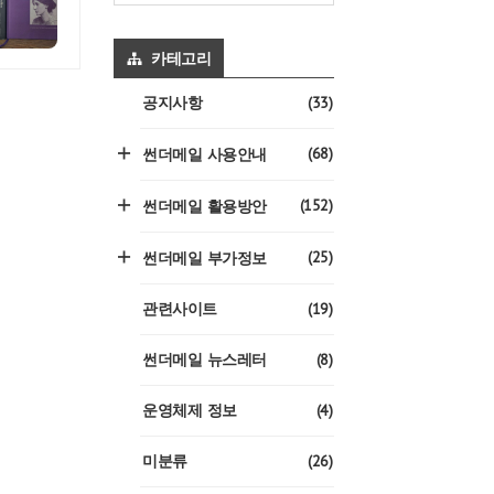
카테고리
(33)
공지사항
(68)
썬더메일 사용안내
(152)
썬더메일 활용방안
(25)
썬더메일 부가정보
(19)
관련사이트
(8)
썬더메일 뉴스레터
(4)
운영체제 정보
(26)
미분류