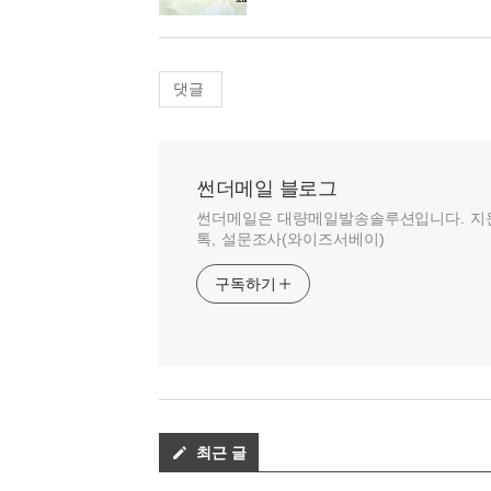
댓글
썬더메일 블로그
썬더메일은 대량메일발송솔루션입니다. 지원 
톡, 설문조사(와이즈서베이)
구독하기
최근 글