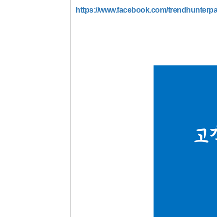
https://www.facebook.com/trendhunterp