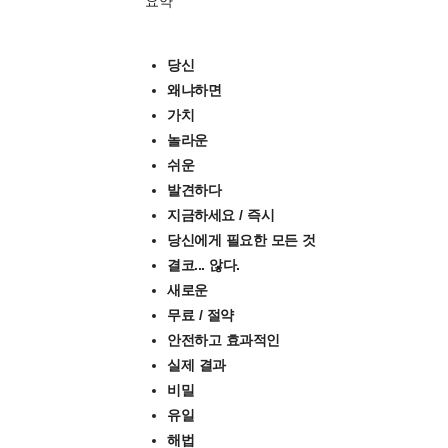
요약
당신
왜냐하면
가치
놀라운
쉬운
발견하다
지금하세요 / 즉시
당신에게 필요한 모든 것
결코... 않다.
새로운
무료 / 절약
안전하고 효과적인
실제 결과
비밀
유일
해법