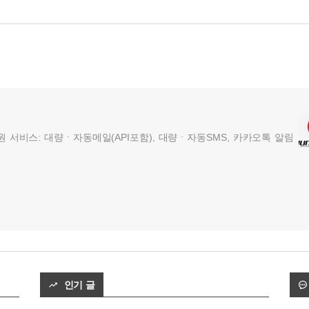
서비스: 대량ㆍ자동메일(API포함), 대량ㆍ자동SMS, 카카오톡 알림
인기 글