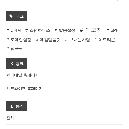
태그
이모지
DKIM
스팸하우스
발송설정
SPF
도메인설정
메일템플릿
보내는사람
이모티콘
템플릿
링크
썬더메일 홈페이지
앤드와이즈 홈페이지
통계
전체 :