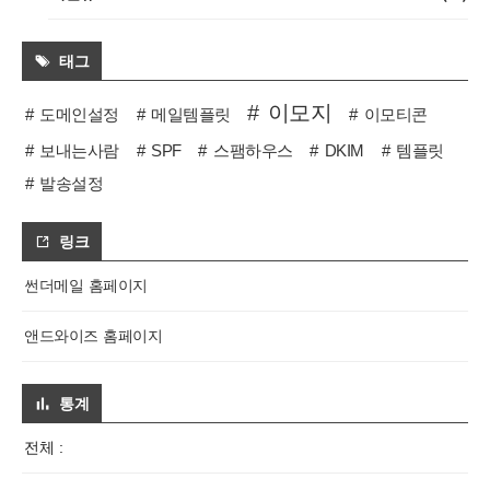
태그
이모지
도메인설정
메일템플릿
이모티콘
보내는사람
SPF
스팸하우스
DKIM
템플릿
발송설정
링크
썬더메일 홈페이지
앤드와이즈 홈페이지
통계
전체 :