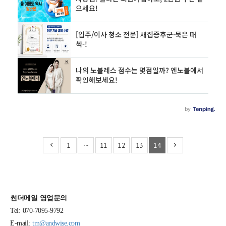
1
···
11
12
13
14
썬더메일 영업문의
Tel: 070-7095-9792
E-mail:
tm@andwise.com