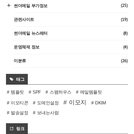
(25)
썬더메일 부가정보
(19)
관련사이트
(8)
썬더메일 뉴스레터
(4)
운영체제 정보
(26)
미분류
태그
템플릿
SPF
스팸하우스
메일템플릿
이모지
이모티콘
도메인설정
DKIM
발송설정
보내는사람
링크