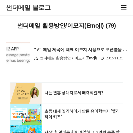
썬더메일 블로그
썬더메일 활용방안/이모지(Emoji) (79)
"✔" 메일 제목에 체크 이모지 사용으로 오픈률을 높여보아요...
2016.11.21
썬더메일 활용방안 / 이모지(Emoji)