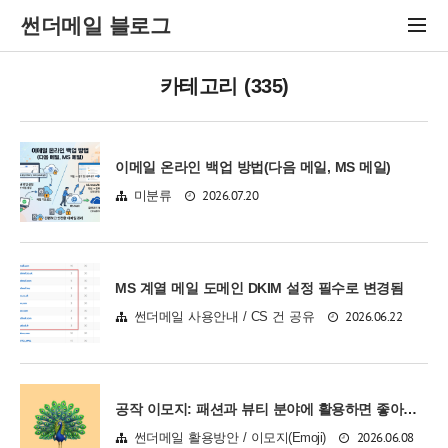
썬더메일 블로그
카테고리 (335)
이메일 온라인 백업 방법(다음 메일, MS 메일)
2026.07.20
미분류
MS 계열 메일 도메인 DKIM 설정 필수로 변경됨
2026.06.22
썬더메일 사용안내 / CS 건 공유
공작 이모지: 패션과 뷰티 분야에 활용하면 좋아요. 🦚🦚🦚🦚🦚🦚🍃
2026.06.08
썬더메일 활용방안 / 이모지(Emoji)