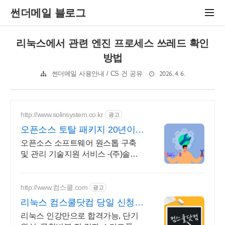
썬더메일 블로그
리눅스에서 관련 엔진 프로세스 쓰레드 확인
방법
2026. 4. 6.
썬더메일 사용안내 / CS 건 공유
http://www.solinsystem.co.kr
광고
오픈소스 토탈 패키지 20년이상
기술지원 노하우
오픈소스 소프트웨어 원스톱 구축
및 관리 기술지원 서비스 -(주)솔인
시스템
http://www.컴스쿨.com
광고
리눅스 컴스쿨닷컴 당일 신청&
결제시 기프티콘!
리눅스 인강만으로 합격가능, 단기