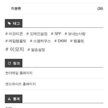
(26)
미분류
태그
이모티콘
도메인설정
SPF
보내는사람
메일템플릿
스팸하우스
DKIM
템플릿
이모지
발송설정
링크
썬더메일 홈페이지
앤드와이즈 홈페이지
통계