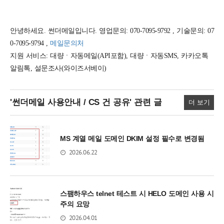
안녕하세요. 썬더메일입니다. 영업문의: 070-7095-9792 , 기술문의: 07
0-7095-9794 ,
메일문의처
지원 서비스: 대량ㆍ자동메일(API포함), 대량ㆍ자동SMS, 카카오톡
알림톡, 설문조사(와이즈서베이)
'썬더메일 사용안내 / CS 건 공유'
관련 글
더 보기
MS 계열 메일 도메인 DKIM 설정 필수로 변경됨
2026.06.22
스팸하우스 telnet 테스트 시 HELO 도메인 사용 시
주의 요망
2026.04.01