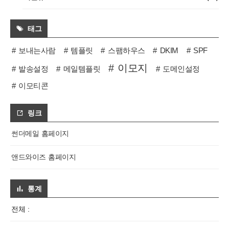
태그
보내는사람
템플릿
스팸하우스
DKIM
SPF
이모지
발송설정
메일템플릿
도메인설정
이모티콘
링크
썬더메일 홈페이지
앤드와이즈 홈페이지
통계
전체 :